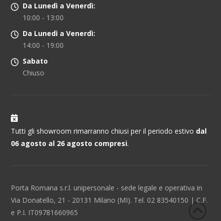
Da Lunedì a Venerdì:
10:00 - 13:00
Da Lunedì a Venerdì:
14:00 - 19:00
Sabato
Chiuso
Tutti gli showroom rimarranno chiusi per il periodo estivo
dal
06 agosto al 26 agosto compresi
.
Porta Romana s.r.l. unipersonale - sede legale e operativa in
Via Donatello, 21 - 20131 Milano (MI). Tel. 02 83540150 | C.F.
e P.I. IT09781660965