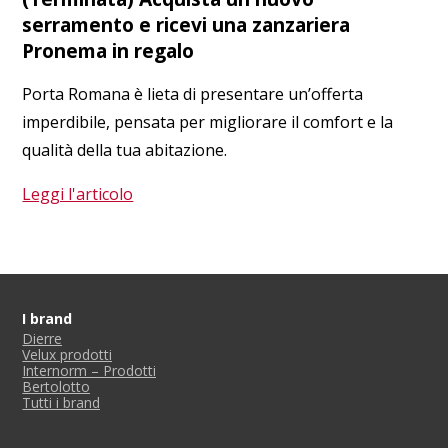
serramento e ricevi una zanzariera
Pronema in regalo
Porta Romana è lieta di presentare un’offerta
imperdibile, pensata per migliorare il comfort e la
qualità della tua abitazione.
Leggi l'articolo
I brand
Dierre
Velux prodotti
Internorm – Prodotti
Bertolotto
Tutti i brand