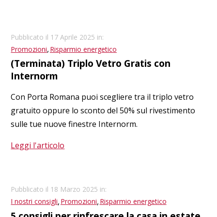
Pubblicato il 17 Aprile 2025 in:
,
Promozioni
Risparmio energetico
(Terminata) Triplo Vetro Gratis con
Internorm
Con Porta Romana puoi scegliere tra il triplo vetro
gratuito oppure lo sconto del 50% sul rivestimento
sulle tue nuove finestre Internorm.
Leggi l'articolo
Pubblicato il 18 Marzo 2025 in:
,
,
I nostri consigli
Promozioni
Risparmio energetico
5 consigli per rinfrescare la casa in estate