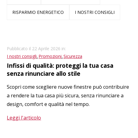
RISPARMIO ENERGETICO
I NOSTRI CONSIGLI
Pubblicato il 22 Aprile 2026 in:
,
,
I nostri consigli
Promozioni
Sicurezza
Infissi di qualità: proteggi la tua casa
senza rinunciare allo stile
Scopri come scegliere nuove finestre può contribuire
a rendere la tua casa più sicura, senza rinunciare a
design, comfort e qualità nel tempo.
Leggi l'articolo