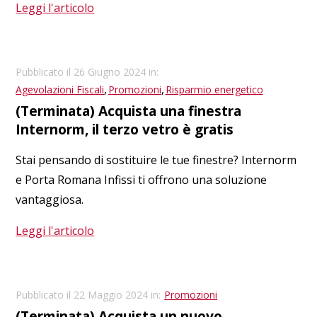
Leggi l'articolo
Pubblicato il 26 Giugno 2024 in:
,
,
Agevolazioni Fiscali
Promozioni
Risparmio energetico
(Terminata) Acquista una finestra
Internorm, il terzo vetro è gratis
Stai pensando di sostituire le tue finestre? Internorm
e Porta Romana Infissi ti offrono una soluzione
vantaggiosa.
Leggi l'articolo
Pubblicato il 22 Maggio 2024 in:
Promozioni
(Terminata) Acquista un nuovo