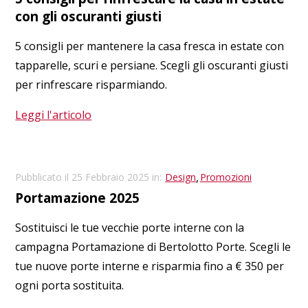
con gli oscuranti giusti
5 consigli per mantenere la casa fresca in estate con
tapparelle, scuri e persiane. Scegli gli oscuranti giusti
per rinfrescare risparmiando.
Leggi l'articolo
,
Pubblicato il 25 Febbraio 2025 in:
Design
Promozioni
Portamazione 2025
Sostituisci le tue vecchie porte interne con la
campagna Portamazione di Bertolotto Porte. Scegli le
tue nuove porte interne e risparmia fino a € 350 per
ogni porta sostituita.