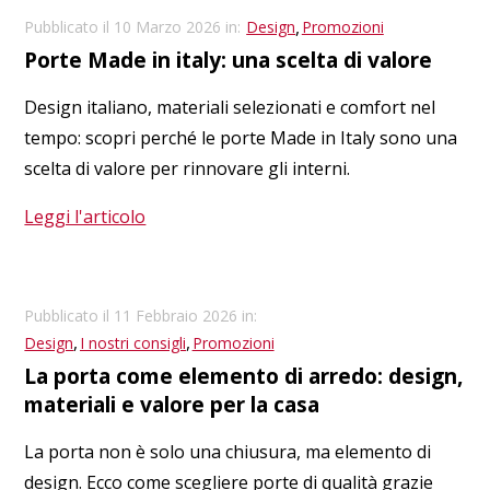
,
Pubblicato il 10 Marzo 2026 in:
Design
Promozioni
Porte Made in italy: una scelta di valore
Design italiano, materiali selezionati e comfort nel
tempo: scopri perché le porte Made in Italy sono una
scelta di valore per rinnovare gli interni.
Leggi l'articolo
Pubblicato il 11 Febbraio 2026 in:
,
,
Design
I nostri consigli
Promozioni
La porta come elemento di arredo: design,
materiali e valore per la casa
La porta non è solo una chiusura, ma elemento di
design. Ecco come scegliere porte di qualità grazie