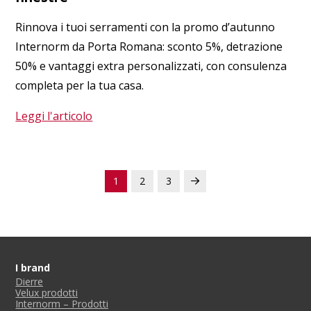
Rinnova i tuoi serramenti con la promo d’autunno
Internorm da Porta Romana: sconto 5%, detrazione
50% e vantaggi extra personalizzati, con consulenza
completa per la tua casa.
Leggi l'articolo
1
2
3
Next
I brand
Dierre
Velux prodotti
Internorm – Prodotti