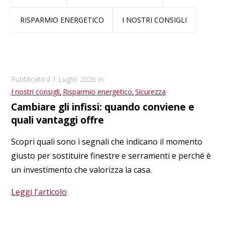
RISPARMIO ENERGETICO
I NOSTRI CONSIGLI
Pubblicato il 1 Luglio 2026 in:
,
,
I nostri consigli
Risparmio energetico
Sicurezza
Cambiare gli infissi: quando conviene e
quali vantaggi offre
Scopri quali sono i segnali che indicano il momento
giusto per sostituire finestre e serramenti e perché è
un investimento che valorizza la casa.
Leggi l'articolo