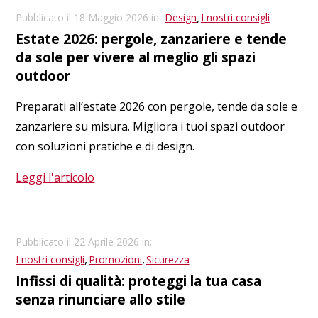
,
Pubblicato il 18 Maggio 2026 in:
Design
I nostri consigli
Estate 2026: pergole, zanzariere e tende
da sole per vivere al meglio gli spazi
outdoor
Preparati all’estate 2026 con pergole, tende da sole e
zanzariere su misura. Migliora i tuoi spazi outdoor
con soluzioni pratiche e di design.
Leggi l'articolo
Pubblicato il 22 Aprile 2026 in:
,
,
I nostri consigli
Promozioni
Sicurezza
Infissi di qualità: proteggi la tua casa
senza rinunciare allo stile