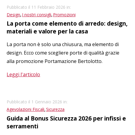
Pubblicato il 11 Febbraio 2026 in:
,
,
Design
I nostri consigli
Promozioni
La porta come elemento di arredo: design,
materiali e valore per la casa
La porta non è solo una chiusura, ma elemento di
design. Ecco come scegliere porte di qualità grazie
alla promozione Portamazione Bertolotto.
Leggi l'articolo
Pubblicato il 1 Gennaio 2026 in:
,
Agevolazioni Fiscali
Sicurezza
Guida al Bonus Sicurezza 2026 per infissi e
serramenti