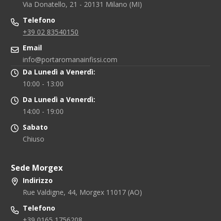
Via Donatello, 21 - 20131 Milano (MI)
Telefono
+39 02 83540150
Email
info@portaromanainfissi.com
Da Lunedì a Venerdì:
10:00 - 13:00
Da Lunedì a Venerdì:
14:00 - 19:00
Sabato
Chiuso
Sede Morgex
Indirizzo
Rue Valdigne, 44, Morgex 11017 (AO)
Telefono
+39 0165 1756208