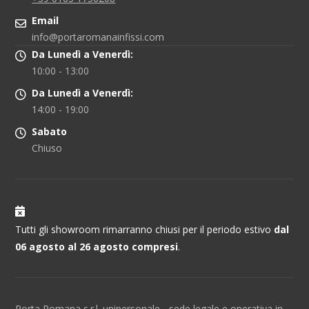
Email
info@portaromanainfissi.com
Da Lunedì a Venerdì:
10:00 - 13:00
Da Lunedì a Venerdì:
14:00 - 19:00
Sabato
Chiuso
Tutti gli showroom rimarranno chiusi per il periodo estivo
dal
06 agosto al 26 agosto compresi
.
Porta Romana s.r.l. unipersonale - sede legale e operativa in