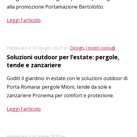
alla promozione Portamazione Bertolotto.
Leggi l'articolo
,
Pubblicato il 18 Giugno 2025 in:
Design
I nostri consigli
Soluzioni outdoor per l’estate: pergole,
tende e zanzariere
Goditi il giardino in estate con le soluzioni outdoor di
Porta Romana: pergole Mioni, tende da sole e
zanzariere Pronema per comfort e protezione.
Leggi l'articolo
Pubblicato il 10 Aprile 2025 in: