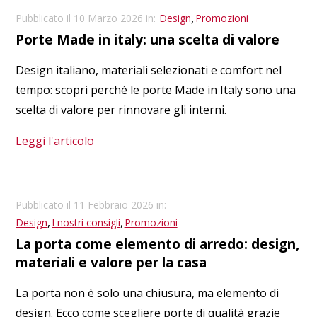
,
Pubblicato il 10 Marzo 2026 in:
Design
Promozioni
Porte Made in italy: una scelta di valore
Design italiano, materiali selezionati e comfort nel
tempo: scopri perché le porte Made in Italy sono una
scelta di valore per rinnovare gli interni.
Leggi l'articolo
Pubblicato il 11 Febbraio 2026 in:
,
,
Design
I nostri consigli
Promozioni
La porta come elemento di arredo: design,
materiali e valore per la casa
La porta non è solo una chiusura, ma elemento di
design. Ecco come scegliere porte di qualità grazie