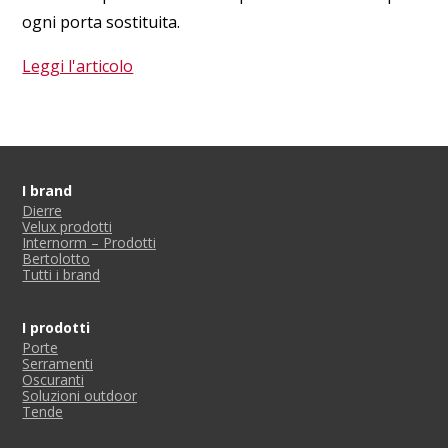
ogni porta sostituita.
Leggi l'articolo
I brand
Dierre
Velux prodotti
Internorm – Prodotti
Bertolotto
Tutti i brand
I prodotti
Porte
Serramenti
Oscuranti
Soluzioni outdoor
Tende