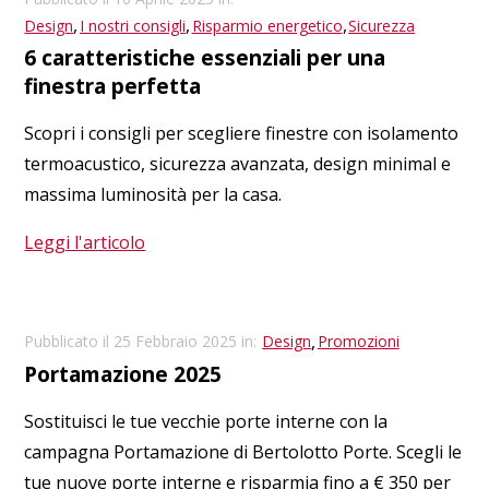
,
,
,
Design
I nostri consigli
Risparmio energetico
Sicurezza
6 caratteristiche essenziali per una
finestra perfetta
​Scopri i consigli per scegliere finestre con isolamento
termoacustico, sicurezza avanzata, design minimal e
massima luminosità per la casa.
Leggi l'articolo
,
Pubblicato il 25 Febbraio 2025 in:
Design
Promozioni
Portamazione 2025
Sostituisci le tue vecchie porte interne con la
campagna Portamazione di Bertolotto Porte. Scegli le
tue nuove porte interne e risparmia fino a € 350 per